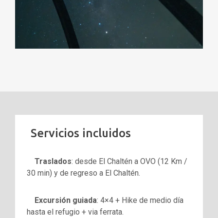
Servicios incluidos
Traslados
: desde El Chaltén a OVO (12 Km /
30 min) y de regreso a El Chaltén.
Excursión guiada
: 4×4 + Hike de medio día
hasta el refugio + via ferrata.