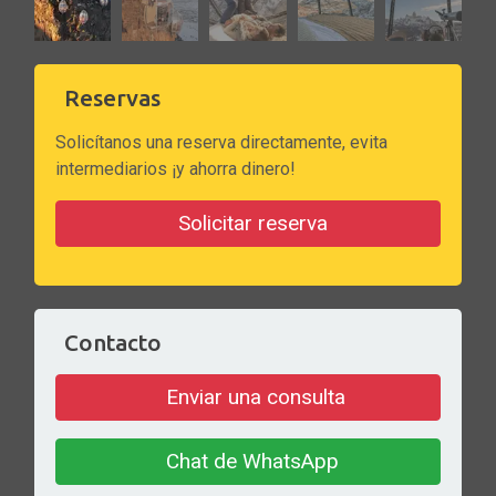
Reservas
Solicítanos una reserva directamente, evita
intermediarios ¡y ahorra dinero!
Solicitar reserva
Contacto
Enviar una consulta
Chat de WhatsApp