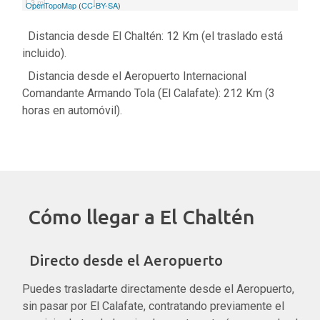
3 mi
OpenTopoMap
(
CC-BY-SA
)
Distancia desde El Chaltén: 12 Km (el traslado está
incluido).
Distancia desde el Aeropuerto Internacional
Comandante Armando Tola (El Calafate): 212 Km (3
horas en automóvil).
Cómo llegar a El Chaltén
Directo desde el Aeropuerto
Puedes trasladarte directamente desde el Aeropuerto,
sin pasar por El Calafate, contratando previamente el