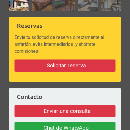
Reservas
Envía tu solicitud de reserva directamente al
anfitrión, evita intermediarios ¡y ahórrate
comisiones!
Solicitar reserva
Contacto
Enviar una consulta
Chat de WhatsApp