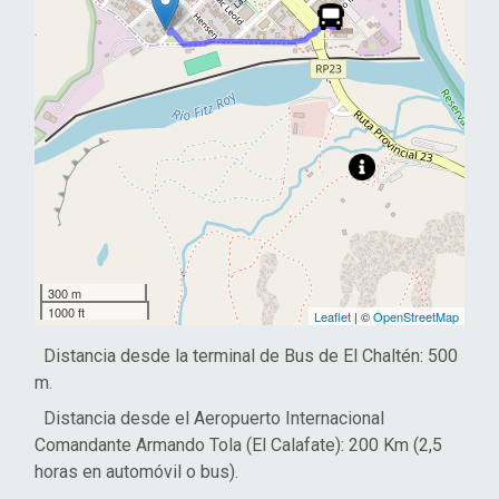
300 m
1000 ft
Leaflet
| ©
OpenStreetMap
Distancia desde la terminal de Bus de El Chaltén: 500
m.
Distancia desde el Aeropuerto Internacional
Comandante Armando Tola (El Calafate): 200 Km (2,5
horas en automóvil o bus).