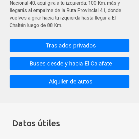
Nacional 40, aquí gira a tu izquierda; 100 Km. más y
llegarás al empalme de la Ruta Provincial 41, donde
vuelves a girar hacia tu izquierda hasta llegar a El
Chaltén luego de 88 Km.
Traslados privados
Buses desde y hacia El Calafate
Alquiler de autos
Datos útiles