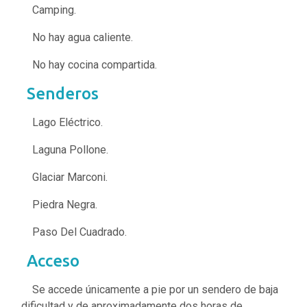
Camping.
No hay agua caliente.
No hay cocina compartida.
Senderos
Lago Eléctrico.
Laguna Pollone.
Glaciar Marconi.
Piedra Negra.
Paso Del Cuadrado.
Acceso
Se accede únicamente a pie por un sendero de baja
dificultad y de aproximadamente dos horas de