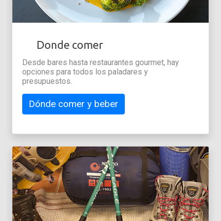
Donde comer
Desde bares hasta restaurantes gourmet, hay
opciones para todos los paladares y
presupuestos.
Dónde comer y beber