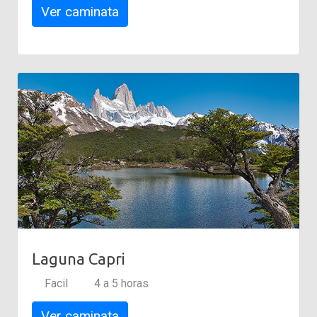
Ver caminata
Laguna Capri
Facil
4 a 5 horas
Ver caminata