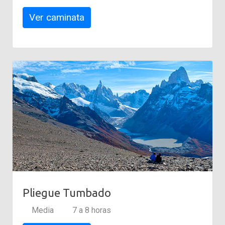
Ver caminata
Pliegue Tumbado
Media
7 a 8 horas