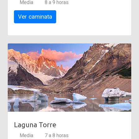
Media
8 a 9 horas
Ver caminata
Laguna Torre
Media
7 a 8 horas