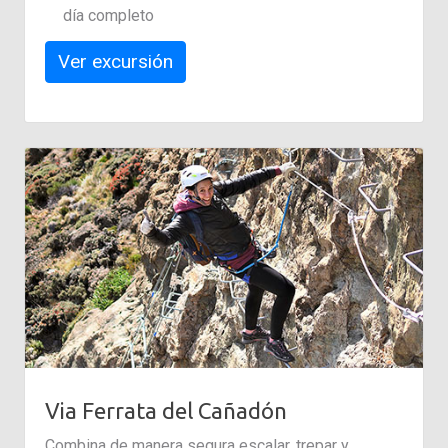
día completo
Ver excursión
Via Ferrata del Cañadón
Combina de manera segura escalar, trepar y