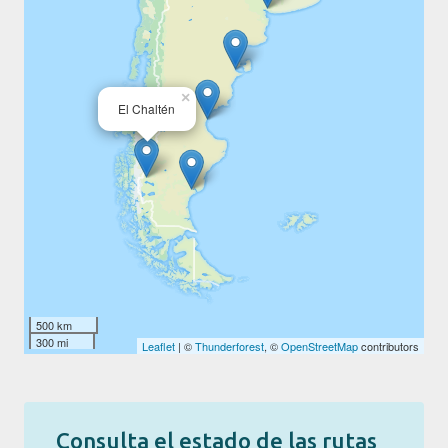
×
El Chaltén
500 km
300 mi
Leaflet
| ©
Thunderforest
, ©
OpenStreetMap
contributors
Consulta el estado de las rutas