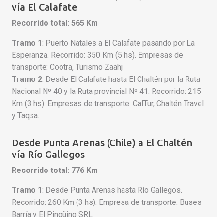
vía El Calafate
Recorrido total: 565 Km
Tramo 1
: Puerto Natales a El Calafate pasando por La
Esperanza. Recorrido: 350 Km (5 hs). Empresas de
transporte: Cootra, Turismo Zaahj
Tramo 2
: Desde El Calafate hasta El Chaltén por la Ruta
Nacional Nº 40 y la Ruta provincial Nº 41. Recorrido: 215
Km (3 hs). Empresas de transporte: CalTur, Chaltén Travel
y Taqsa.
Desde Punta Arenas (Chile) a El Chaltén
vía Río Gallegos
Recorrido total: 776 Km
Tramo 1
: Desde Punta Arenas hasta Río Gallegos.
Recorrido: 260 Km (3 hs). Empresa de transporte: Buses
Barría y El Pingüino SRL.