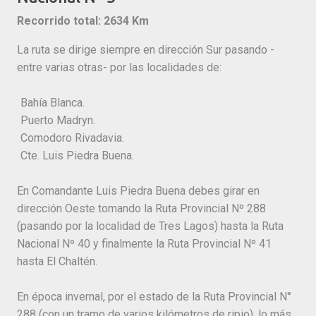
Recorrido total: 2634 Km
La ruta se dirige siempre en dirección Sur pasando -
entre varias otras- por las localidades de:
Bahía Blanca.
Puerto Madryn.
Comodoro Rivadavia.
Cte. Luis Piedra Buena.
En Comandante Luis Piedra Buena debes girar en
dirección Oeste tomando la Ruta Provincial Nº 288
(pasando por la localidad de Tres Lagos) hasta la Ruta
Nacional Nº 40 y finalmente la Ruta Provincial Nº 41
hasta El Chaltén.
En época invernal, por el estado de la Ruta Provincial N°
288 (con un tramo de varios kilómetros de ripio), lo más