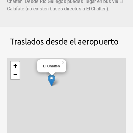
Chaltén. Desde Río Gallegos puedes llegar en bus vía El
Calafate (no existen buses directos a El Chaltén).
Traslados desde el aeropuerto
×
+
El Chaltén
−