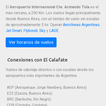
El
Aeropuerto Internacional Cte. Armando Tola
es el
mas cercano, a 200 Km. Los vuelos llegan principalmente
desde Buenos Aires, con un tiempo de vuelo sin escalas
de aproximadamente 3 hs. Operan
Aerolíneas Argentinas
,
Jet Smart
,
Flybondi
,
Sky
y
LADE
.
Ver horarios de vuelos
Conexiones con El Calafate
Vuelos de cabotaje directos o con escalas desde los
aeropuertos más importantes de Argentina:
AEP (Aeroparque Jorge Newbery, Buenos Aires)
EZE (Ezeiza, Buenos Aires).
BRC (Bariloche, Río Negro).
COR (Córdoba, Córdoba).