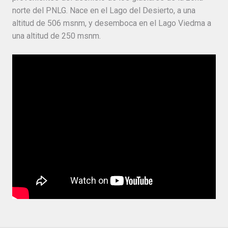
norte del PNLG. Nace en el Lago del Desierto, a una
altitud de 506 msnm, y desemboca en el Lago Viedma a
una altitud de 250 msnm.