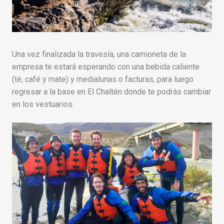
Una vez finalizada la travesía, una camioneta de la
empresa te estará esperando con una bebida caliente
(té, café y mate) y medialunas o facturas, para luego
regresar a la base en El Chaltén donde te podrás cambiar
en los vestuarios.