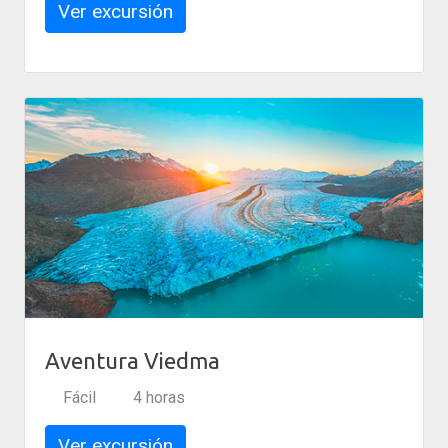
Ver excursión
Aventura Viedma
Fácil
4 horas
Ver excursión