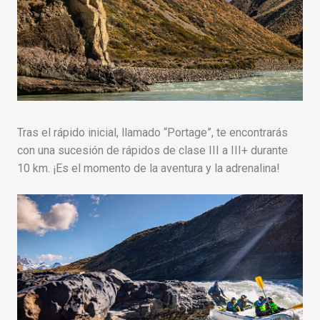
Tras el rápido inicial, llamado “Portage”, te encontrarás
con una sucesión de rápidos de clase III a III+ durante
10 km. ¡Es el momento de la aventura y la adrenalina!