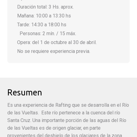
Duración total: 3 Hs. aprox.
Mañana: 10:00 a 13:30 hs
Tarde: 14:30 a 18:00 hs
Personas: 2 mín. / 15 máx.
Opera: del 1 de octubre al 30 de abril.
No se requiere experiencia previa.
Resumen
Es una experiencia de Rafting que se desarrolla en el Río
de las Vueltas. Este río pertenece a la cuenca del río
Santa Cruz. Una importante porción de las aguas del Río
de las Vueltas es de origen glaciar, en parte
provenientes del deshielo de los glaciares de la zona