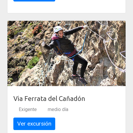
Via Ferrata del Cañadón
Exigente
medio día
Ver excursión