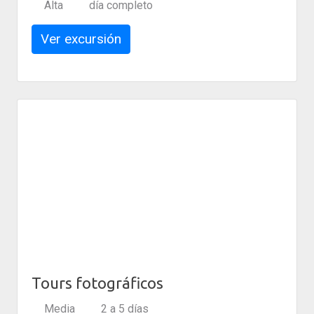
Alta
día completo
Ver excursión
Tours fotográficos
Media
2 a 5 días