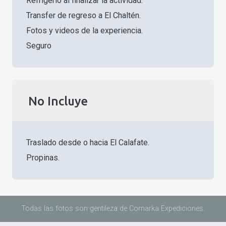
Refrigerio al finalizar la actividad.
Transfer de regreso a El Chaltén.
Fotos y videos de la experiencia.
Seguro
No Incluye
Traslado desde o hacia El Calafate.
Propinas.
Todas las fotos son gentileza de Comarka Expediciones.