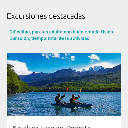
Excursiones destacadas
Dificultad, para un adulto con buen estado físico
.
Duración, tiempo total de la actividad
.
Kayak en Lago del Desierto