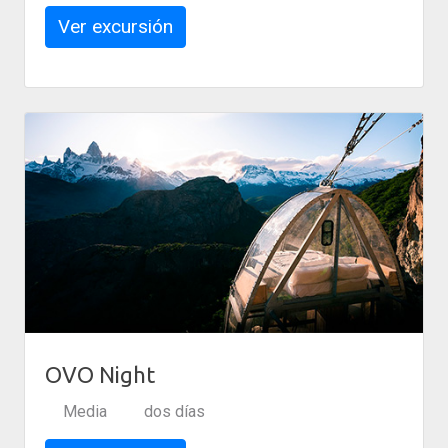
Ver excursión
OVO Night
Media
dos días