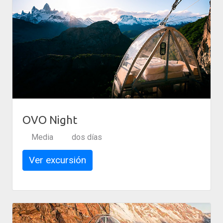
OVO Night
Media
dos días
Ver excursión