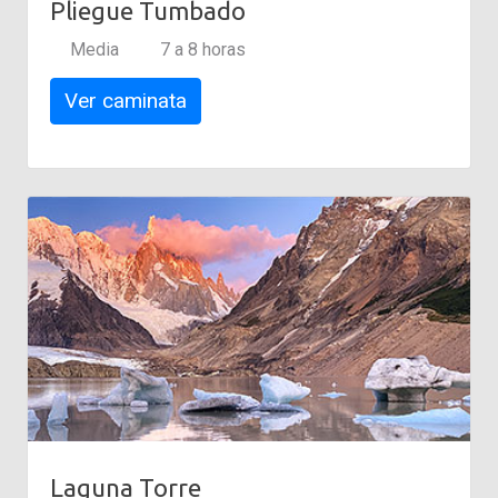
Pliegue Tumbado
Media
7 a 8 horas
Ver caminata
Laguna Torre