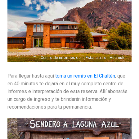
Centro de informes de la Estancia Los Huemules
Para llegar hasta aquí
toma un remís en El Chaltén
, que
en 40 minutos te dejará en el muy completo centro de
informes e interpretación de esta reserva. Allí abonarás
un cargo de ingreso y te brindarán información y
recomendaciones para tu permanencia.