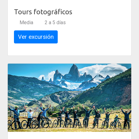
Tours fotográficos
Media
2 a 5 días
Ver excursión