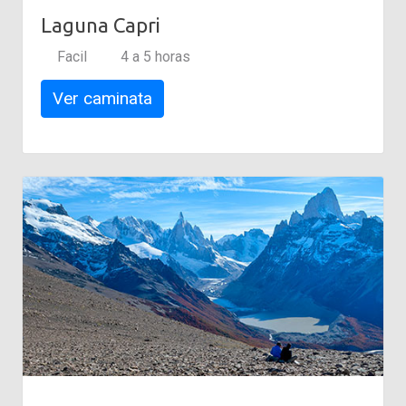
Laguna Capri
Facil
4 a 5 horas
Ver caminata