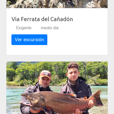
Via Ferrata del Cañadón
Exigente
medio día
Ver excursión